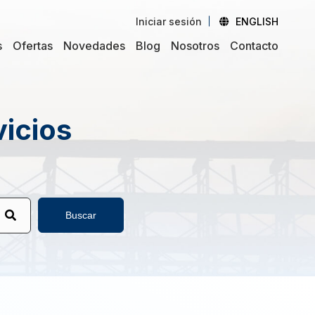
Iniciar sesión
ENGLISH
s
Ofertas
Novedades
Blog
Nosotros
Contacto
vicios
Buscar