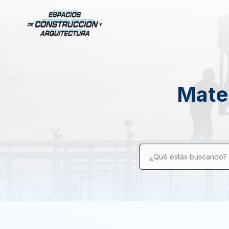
Mater
¿Qué estás buscando?