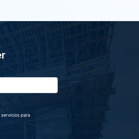
er
 servicios para