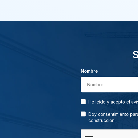
S
Nombre
Nombre
He leído y acepto el
avi
Doy consentimiento para
construcción.