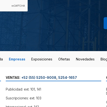
da
Empresas
Exposiciones
Ofertas
Novedades
Blo
VENTAS:
+52 (55) 5250-9008
,
5254-1657
Publicidad: ext. 101, 141
Suscripciones: ext. 103
Internacional: ext. 142