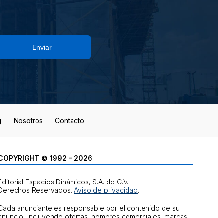
Enviar
g
Nosotros
Contacto
COPYRIGHT © 1992 - 2026
Editorial Espacios Dinámicos, S.A. de C.V.
Derechos Reservados.
Aviso de privacidad
.
Cada anunciante es responsable por el contenido de su
anuncio, incluyendo ofertas, nombres comerciales, marcas