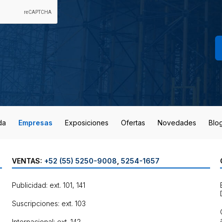
da
Empresas
Exposiciones
Ofertas
Novedades
Blo
VENTAS:
+52 (55) 5250-9008
,
5254-1657
Publicidad: ext. 101, 141
Suscripciones: ext. 103
Internacional: ext. 142