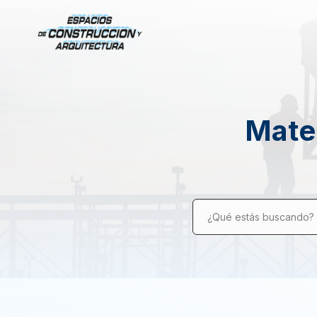
Mater
¿Qué estás buscando?