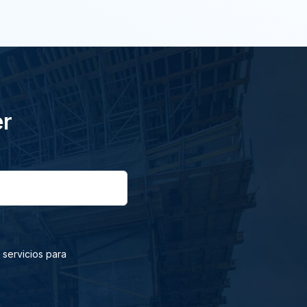
er
 servicios para