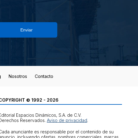
Enviar
g
Nosotros
Contacto
COPYRIGHT © 1992 - 2026
Editorial Espacios Dinámicos, S.A. de C.V.
Derechos Reservados.
Aviso de privacidad
.
Cada anunciante es responsable por el contenido de su
anuncio, incluyendo ofertas, nombres comerciales, marcas