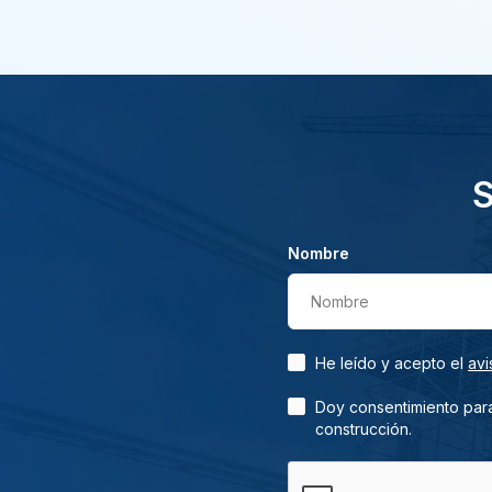
S
Nombre
Nombre
He leído y acepto el
avi
Doy consentimiento para
construcción.