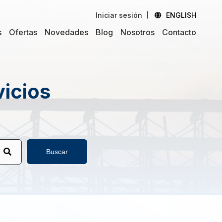
Iniciar sesión
ENGLISH
s
Ofertas
Novedades
Blog
Nosotros
Contacto
vicios
Buscar