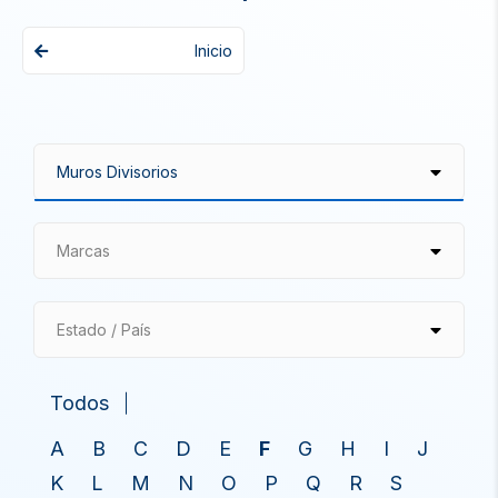
Inicio
Marcas
Estado / País
Todos
A
B
C
D
E
F
G
H
I
J
K
L
M
N
O
P
Q
R
S