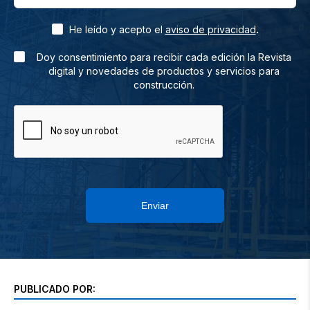
.
He leído y acepto el
aviso de privacidad
Doy consentimiento para recibir cada edición la Revista
digital y novedades de productos y servicios para
construcción.
Enviar
PUBLICADO POR: