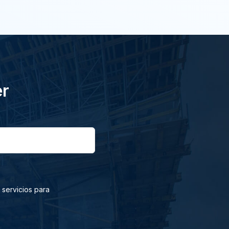
er
 servicios para