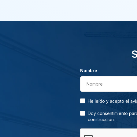
S
Nombre
Nombre
He leído y acepto el
avi
Doy consentimiento para
construcción.