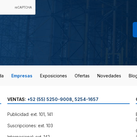
da
Empresas
Exposiciones
Ofertas
Novedades
Blo
VENTAS:
+52 (55) 5250-9008
,
5254-1657
Publicidad: ext. 101, 141
Suscripciones: ext. 103
Internacional: ext. 142