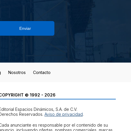
Enviar
g
Nosotros
Contacto
COPYRIGHT © 1992 - 2026
Editorial Espacios Dinámicos, S.A. de C.V.
Derechos Reservados.
Aviso de privacidad
.
Cada anunciante es responsable por el contenido de su
anuncio, incluyendo ofertas, nombres comerciales, marcas