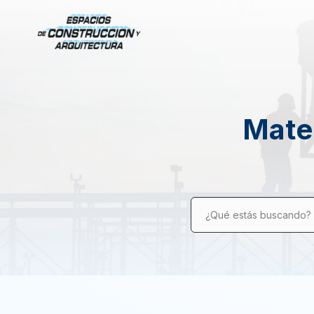
Mater
¿Qué estás buscando?