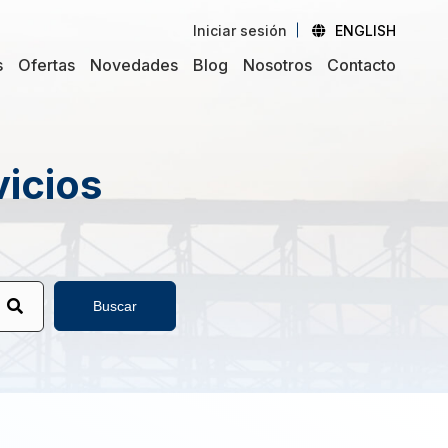
Iniciar sesión
ENGLISH
s
Ofertas
Novedades
Blog
Nosotros
Contacto
vicios
Buscar