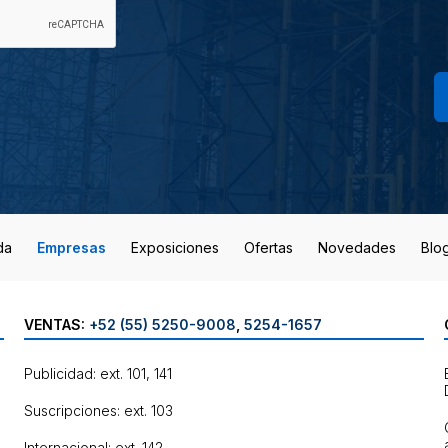
da
Empresas
Exposiciones
Ofertas
Novedades
Blo
VENTAS:
+52 (55) 5250-9008
,
5254-1657
Publicidad: ext. 101, 141
Suscripciones: ext. 103
Internacional: ext. 142