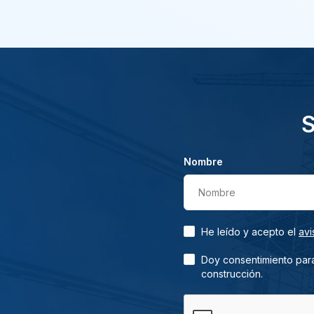
S
Nombre
Nombre
He leído y acepto el
avi
Doy consentimiento para
construcción.