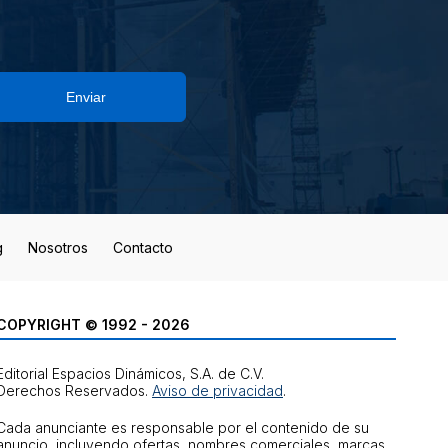
Enviar
g
Nosotros
Contacto
COPYRIGHT © 1992 - 2026
Editorial Espacios Dinámicos, S.A. de C.V.
Derechos Reservados.
Aviso de privacidad
.
Cada anunciante es responsable por el contenido de su
anuncio, incluyendo ofertas, nombres comerciales, marcas