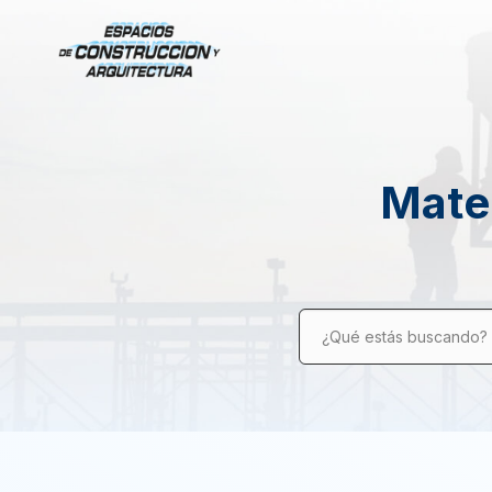
Mater
¿Qué estás buscando?