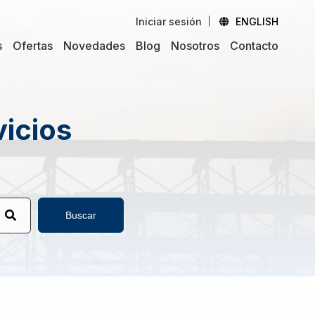
Iniciar sesión
ENGLISH
s
Ofertas
Novedades
Blog
Nosotros
Contacto
vicios
Buscar