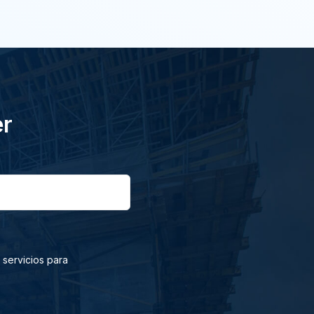
er
 servicios para