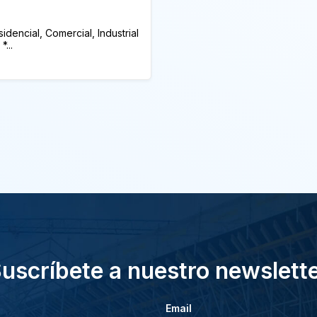
dencial, Comercial, Industrial
...
uscríbete a nuestro newslett
Email