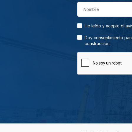
Nombre
He leído y acepto el
avi
Doy consentimiento para
construcción.