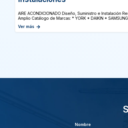
AIRE ACONDICIONADO Diseño, Suministro e Instalación Resi
Amplio Catálogo de Marcas: * YORK * DAIKIN * SAMSUNG *
Ver más
S
Nombre