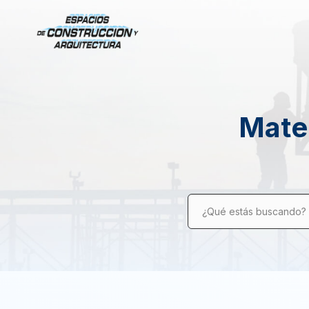
Mater
¿Qué estás buscando?