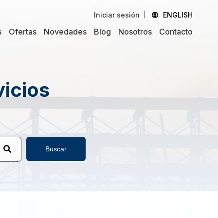
Iniciar sesión
ENGLISH
s
Ofertas
Novedades
Blog
Nosotros
Contacto
vicios
Buscar