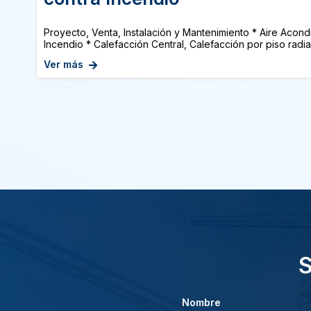
Proyecto, Venta, Instalación y Mantenimiento * Aire Acon
Incendio * Calefacción Central, Calefacción por piso radian
Ver más
S
Nombre