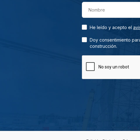
Nombre
He leído y acepto el
avi
Doy consentimiento para
construcción.