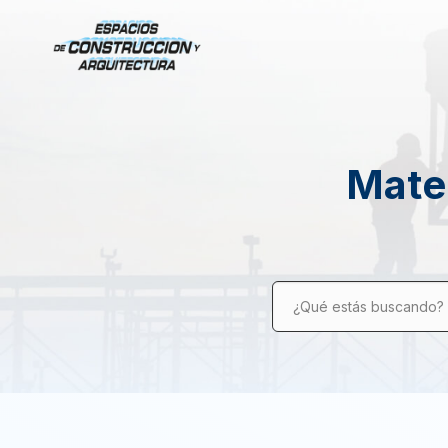
Mater
¿Qué estás buscando?