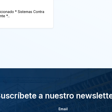
dicionado * Sistemas Contra
te *...
uscríbete a nuestro newslett
Email