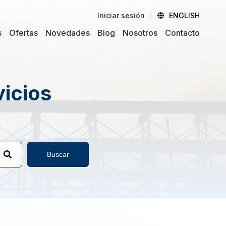
Iniciar sesión
ENGLISH
s
Ofertas
Novedades
Blog
Nosotros
Contacto
vicios
Buscar