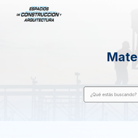
Mater
¿Qué estás buscando?