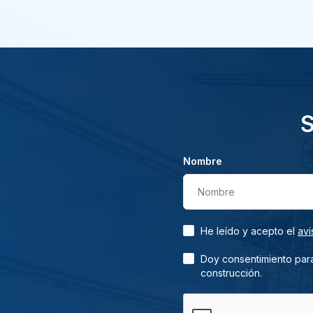
S
Nombre
Nombre
He leído y acepto el
avi
Doy consentimiento para
construcción.