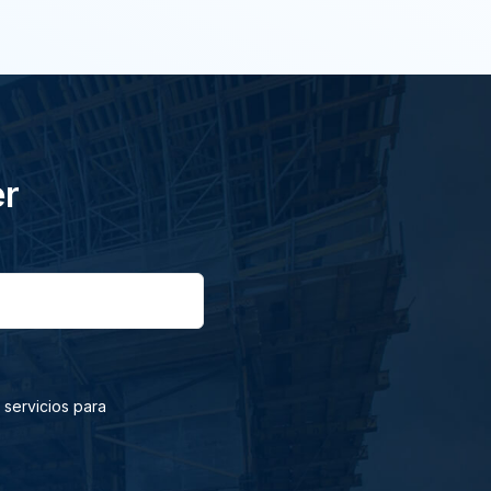
er
 servicios para