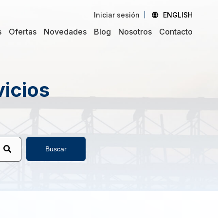
Iniciar sesión
ENGLISH
s
Ofertas
Novedades
Blog
Nosotros
Contacto
vicios
Buscar