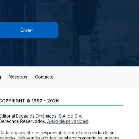
Enviar
g
Nosotros
Contacto
COPYRIGHT © 1992 - 2026
Editorial Espacios Dinámicos, S.A. de C.V.
Derechos Reservados.
Aviso de privacidad
.
Cada anunciante es responsable por el contenido de su
anuncio, incluyendo ofertas, nombres comerciales, marcas