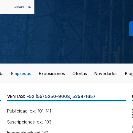
da
Empresas
Exposiciones
Ofertas
Novedades
Blo
VENTAS:
+52 (55) 5250-9008
,
5254-1657
Publicidad: ext. 101, 141
Suscripciones: ext. 103
Internacional: ext. 142