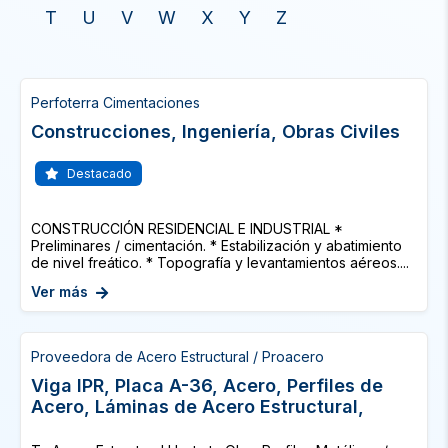
T
U
V
W
X
Y
Z
Perfoterra Cimentaciones
Construcciones, Ingeniería, Obras Civiles
Destacado
CONSTRUCCIÓN RESIDENCIAL E INDUSTRIAL *
Preliminares / cimentación. * Estabilización y abatimiento
de nivel freático. * Topografía y levantamientos aéreos....
Ver más
Proveedora de Acero Estructural / Proacero
Viga IPR, Placa A-36, Acero, Perfiles de
Acero, Láminas de Acero Estructural,