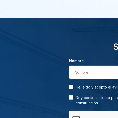
S
Nombre
Nombre
He leído y acepto el
avi
Doy consentimiento para
construcción.