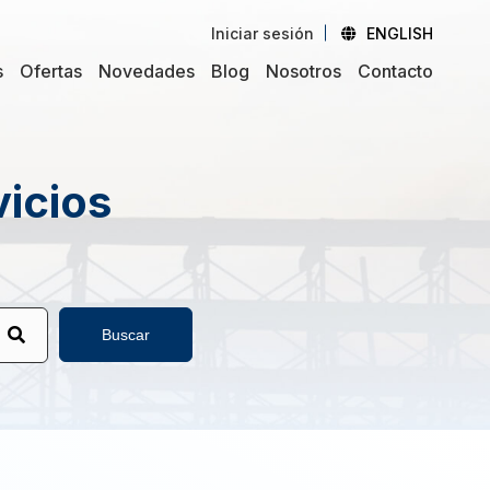
Iniciar sesión
ENGLISH
s
Ofertas
Novedades
Blog
Nosotros
Contacto
vicios
Buscar