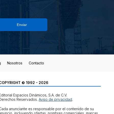
Enviar
g
Nosotros
Contacto
COPYRIGHT © 1992 - 2026
Editorial Espacios Dinámicos, S.A. de C.V.
Derechos Reservados.
Aviso de privacidad
.
Cada anunciante es responsable por el contenido de su
anuncio, incluyendo ofertas, nombres comerciales, marcas