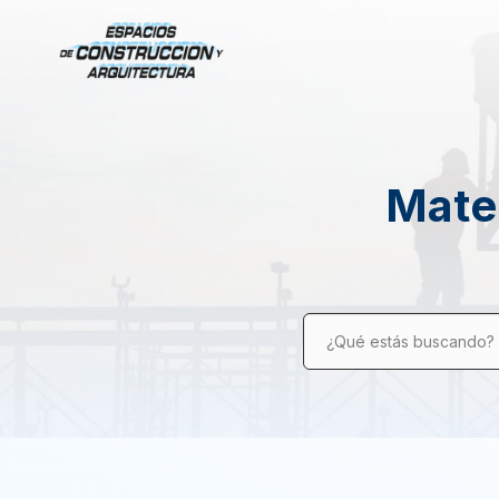
Mater
¿Qué estás buscando?