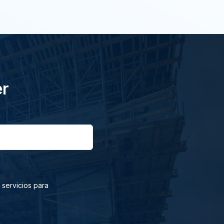
er
 servicios para