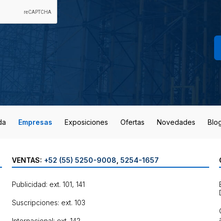
da
Empresas
Exposiciones
Ofertas
Novedades
Blo
VENTAS:
+52 (55) 5250-9008
,
5254-1657
Publicidad: ext. 101, 141
Suscripciones: ext. 103
Internacional: ext. 142