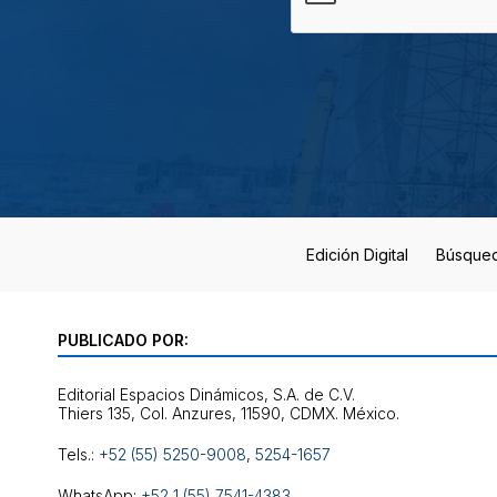
Edición Digital
Búsque
PUBLICADO POR:
Editorial Espacios Dinámicos, S.A. de C.V.
Tels.:
+52 (55) 5250-9008
,
5254-1657
WhatsApp:
+52 1 (55) 7541-4383