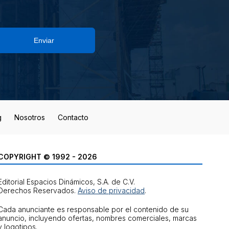
Enviar
g
Nosotros
Contacto
COPYRIGHT © 1992 - 2026
Editorial Espacios Dinámicos, S.A. de C.V.
Derechos Reservados.
Aviso de privacidad
.
Cada anunciante es responsable por el contenido de su
anuncio, incluyendo ofertas, nombres comerciales, marcas
y logotipos.