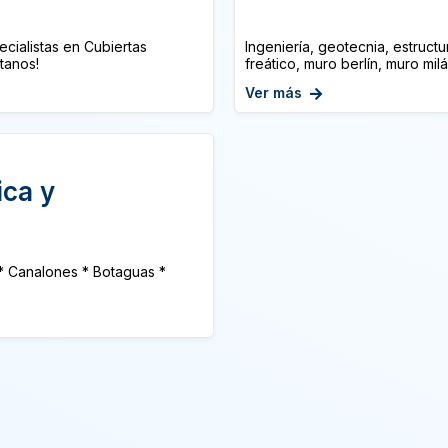
ialistas en Cubiertas
Ingeniería, geotecnia, estructu
tanos!
freático, muro berlín, muro mil
Ver más
ica y
 * Canalones * Botaguas *