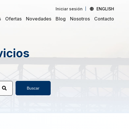
Iniciar sesión
ENGLISH
s
Ofertas
Novedades
Blog
Nosotros
Contacto
vicios
Buscar