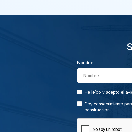
S
Nombre
Nombre
He leído y acepto el
avi
Doy consentimiento para
construcción.