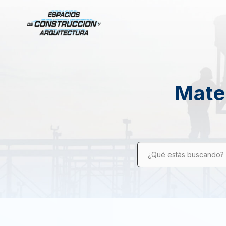
Mater
¿Qué estás buscando?