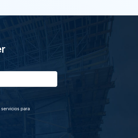
er
 servicios para