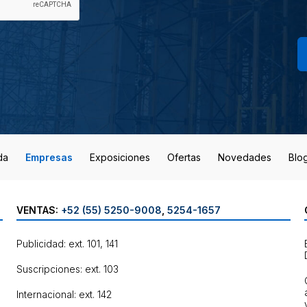
da
Empresas
Exposiciones
Ofertas
Novedades
Blo
VENTAS:
+52 (55) 5250-9008
,
5254-1657
Publicidad: ext. 101, 141
Suscripciones: ext. 103
Internacional: ext. 142