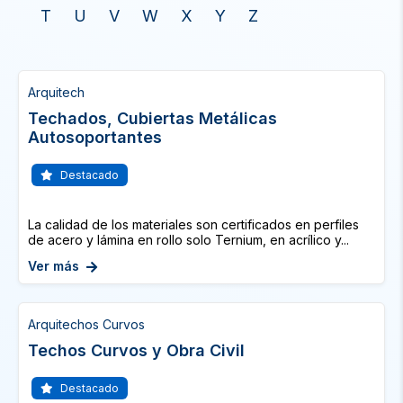
T
U
V
W
X
Y
Z
Arquitech
Techados, Cubiertas Metálicas
Autosoportantes
Destacado
La calidad de los materiales son certificados en perfiles
de acero y lámina en rollo solo Ternium, en acrílico y...
Ver más
Arquitechos Curvos
Techos Curvos y Obra Civil
Destacado