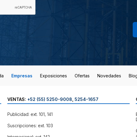
da
Empresas
Exposiciones
Ofertas
Novedades
Blo
VENTAS:
+52 (55) 5250-9008
,
5254-1657
Publicidad: ext. 101, 141
Suscripciones: ext. 103
Internacional: ext. 142