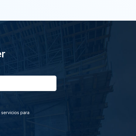
er
 servicios para