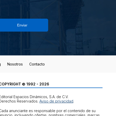
Enviar
g
Nosotros
Contacto
COPYRIGHT © 1992 - 2026
Editorial Espacios Dinámicos, S.A. de C.V.
Derechos Reservados.
Aviso de privacidad
.
Cada anunciante es responsable por el contenido de su
anuncio, incluyendo ofertas, nombres comerciales, marcas