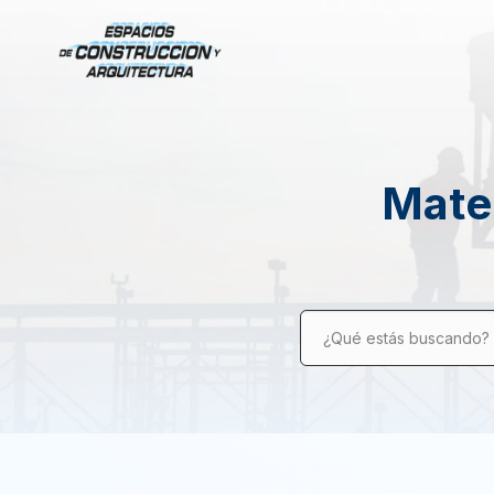
Mater
¿Qué estás buscando?