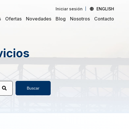
Iniciar sesión
ENGLISH
s
Ofertas
Novedades
Blog
Nosotros
Contacto
vicios
Buscar