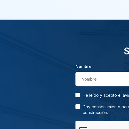
S
Nombre
Nombre
He leído y acepto el
avi
Doy consentimiento para
construcción.