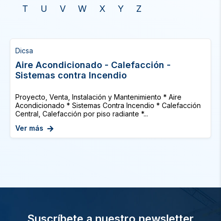
T
U
V
W
X
Y
Z
Dicsa
Aire Acondicionado - Calefacción -
Sistemas contra Incendio
Proyecto, Venta, Instalación y Mantenimiento * Aire
Acondicionado * Sistemas Contra Incendio * Calefacción
Central, Calefacción por piso radiante *...
Ver más
Suscríbete a nuestro newsletter