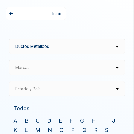
Inicio
Marcas
Estado / País
Todos
A
B
C
D
E
F
G
H
I
J
K
L
M
N
O
P
Q
R
S