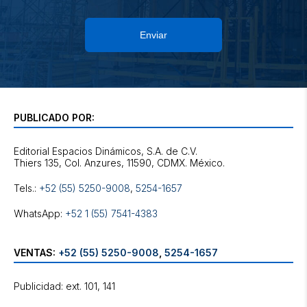
Enviar
PUBLICADO POR:
Editorial Espacios Dinámicos, S.A. de C.V.
Tels.:
+52 (55) 5250-9008
,
5254-1657
WhatsApp:
+52 1 (55) 7541-4383
VENTAS:
+52 (55) 5250-9008
,
5254-1657
Publicidad: ext. 101, 141