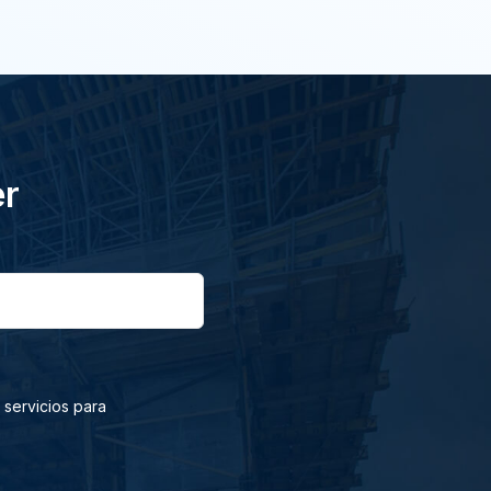
er
 servicios para