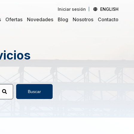
Iniciar sesión
ENGLISH
s
Ofertas
Novedades
Blog
Nosotros
Contacto
vicios
Buscar