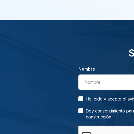
S
Nombre
Nombre
He leído y acepto el
avi
Doy consentimiento para
construcción.