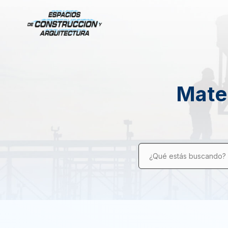
Mater
¿Qué estás buscando?