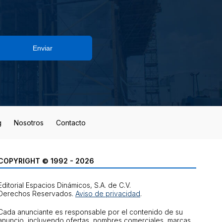
Enviar
g
Nosotros
Contacto
COPYRIGHT © 1992 - 2026
Editorial Espacios Dinámicos, S.A. de C.V.
Derechos Reservados.
Aviso de privacidad
.
Cada anunciante es responsable por el contenido de su
anuncio, incluyendo ofertas, nombres comerciales, marcas