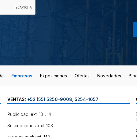
da
Empresas
Exposiciones
Ofertas
Novedades
Blo
VENTAS:
+52 (55) 5250-9008
,
5254-1657
Publicidad: ext. 101, 141
Suscripciones: ext. 103
Internacional: ext. 142