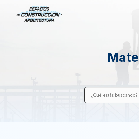
Mater
¿Qué estás buscando?