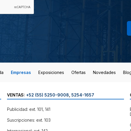
da
Empresas
Exposiciones
Ofertas
Novedades
Blo
VENTAS:
+52 (55) 5250-9008
,
5254-1657
Publicidad: ext. 101, 141
Suscripciones: ext. 103
Internacional: ext. 142