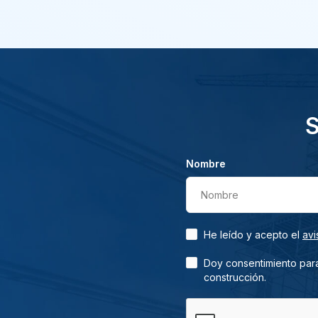
S
Nombre
Nombre
He leído y acepto el
avi
Doy consentimiento para
construcción.