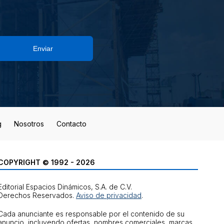
Enviar
g
Nosotros
Contacto
COPYRIGHT © 1992 - 2026
Editorial Espacios Dinámicos, S.A. de C.V.
Derechos Reservados.
Aviso de privacidad
.
Cada anunciante es responsable por el contenido de su
anuncio, incluyendo ofertas, nombres comerciales, marcas