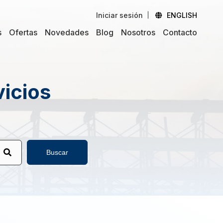
Iniciar sesión
ENGLISH
s
Ofertas
Novedades
Blog
Nosotros
Contacto
vicios
Buscar