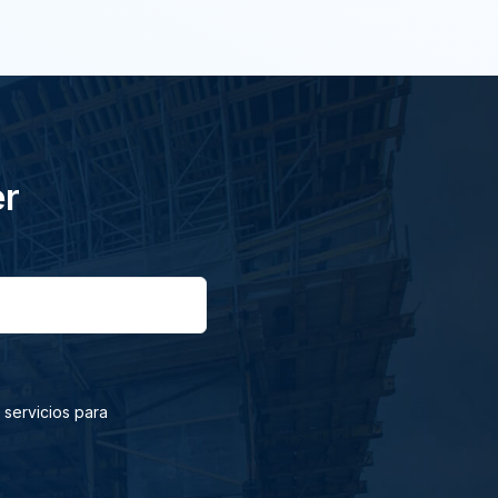
er
 servicios para