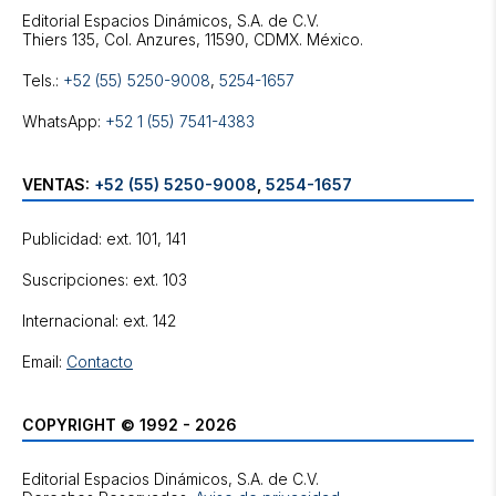
Editorial Espacios Dinámicos, S.A. de C.V.
Tels.:
+52 (55) 5250-9008
,
5254-1657
WhatsApp:
+52 1 (55) 7541-4383
VENTAS:
+52 (55) 5250-9008
,
5254-1657
Publicidad: ext. 101, 141
Suscripciones: ext. 103
Internacional: ext. 142
Email:
Contacto
COPYRIGHT © 1992 - 2026
Editorial Espacios Dinámicos, S.A. de C.V.