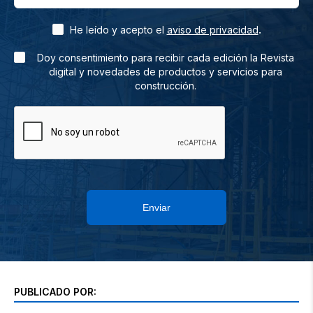
.
He leído y acepto el
aviso de privacidad
Doy consentimiento para recibir cada edición la Revista
digital y novedades de productos y servicios para
construcción.
Enviar
PUBLICADO POR: