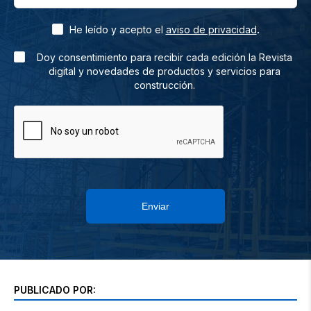
.
He leído y acepto el
aviso de privacidad
Doy consentimiento para recibir cada edición la Revista
digital y novedades de productos y servicios para
construcción.
Enviar
PUBLICADO POR: