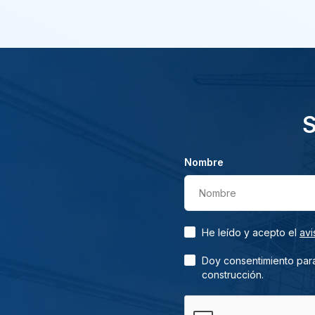
S
Nombre
Nombre
He leído y acepto el
avi
Doy consentimiento para
construcción.