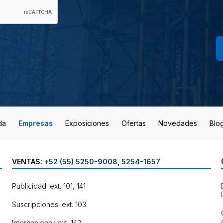
da
Empresas
Exposiciones
Ofertas
Novedades
Blo
VENTAS:
+52 (55) 5250-9008
,
5254-1657
Publicidad: ext. 101, 141
Suscripciones: ext. 103
Internacional: ext. 142