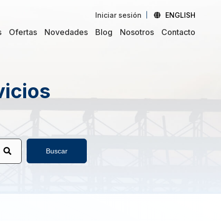
Iniciar sesión
ENGLISH
s
Ofertas
Novedades
Blog
Nosotros
Contacto
vicios
Buscar