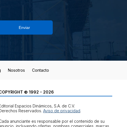
Enviar
g
Nosotros
Contacto
COPYRIGHT © 1992 - 2026
Editorial Espacios Dinámicos, S.A. de C.V.
Derechos Reservados.
Aviso de privacidad
.
Cada anunciante es responsable por el contenido de su
anuncio, incluyendo ofertas, nombres comerciales, marcas