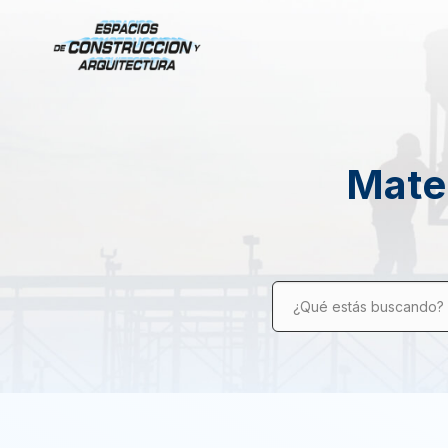
Mater
¿Qué estás buscando?