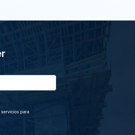
er
 servicios para