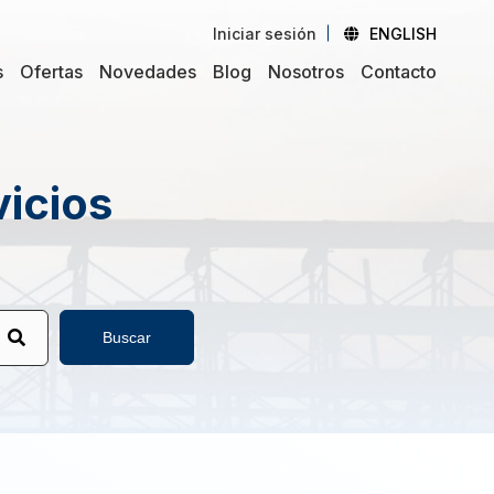
Iniciar sesión
ENGLISH
s
Ofertas
Novedades
Blog
Nosotros
Contacto
vicios
Buscar