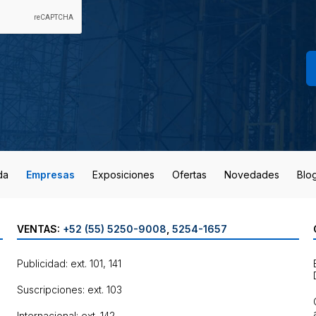
da
Empresas
Exposiciones
Ofertas
Novedades
Blo
VENTAS:
+52 (55) 5250-9008
,
5254-1657
Publicidad: ext. 101, 141
Suscripciones: ext. 103
Internacional: ext. 142