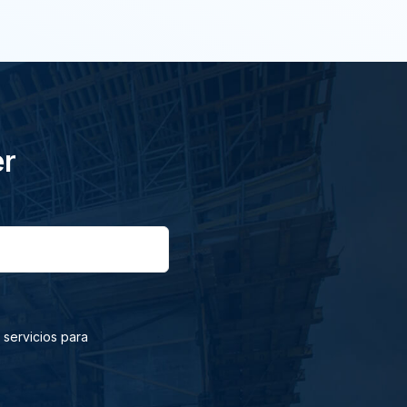
er
 servicios para