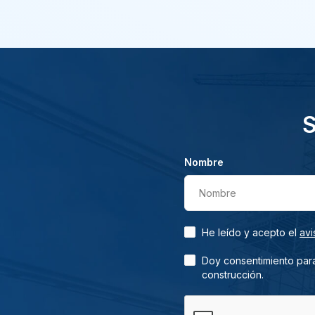
S
Nombre
Nombre
He leído y acepto el
avi
Doy consentimiento para
construcción.