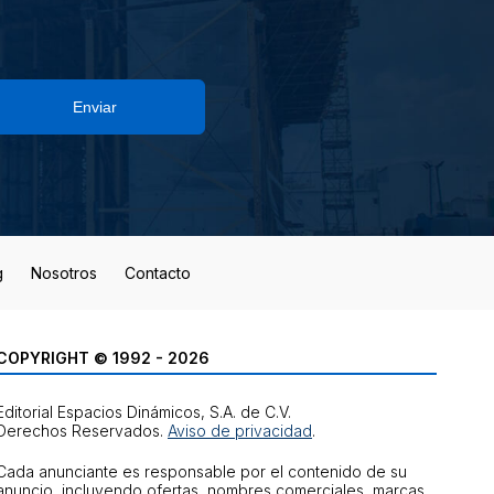
Enviar
g
Nosotros
Contacto
COPYRIGHT © 1992 - 2026
Editorial Espacios Dinámicos, S.A. de C.V.
Derechos Reservados.
Aviso de privacidad
.
Cada anunciante es responsable por el contenido de su
anuncio, incluyendo ofertas, nombres comerciales, marcas