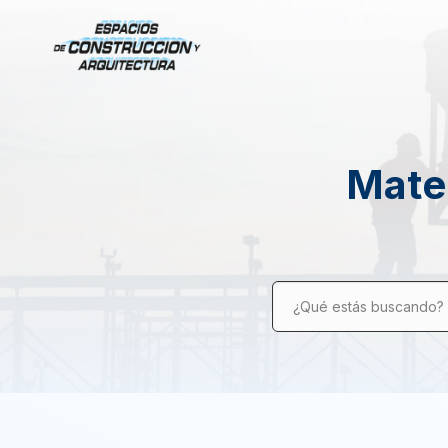
Mater
¿Qué estás buscando?