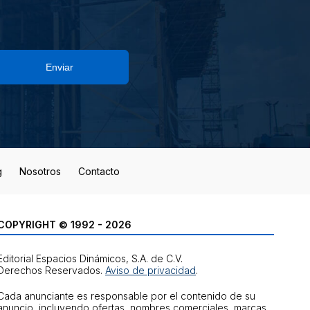
Enviar
g
Nosotros
Contacto
COPYRIGHT © 1992 - 2026
Editorial Espacios Dinámicos, S.A. de C.V.
Derechos Reservados.
Aviso de privacidad
.
Cada anunciante es responsable por el contenido de su
anuncio, incluyendo ofertas, nombres comerciales, marcas