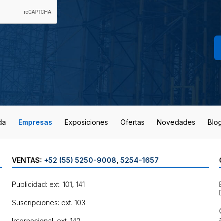
da
Empresas
Exposiciones
Ofertas
Novedades
Blo
VENTAS:
+52 (55) 5250-9008
,
5254-1657
Publicidad: ext. 101, 141
Suscripciones: ext. 103
Internacional: ext. 142