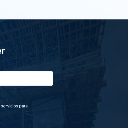
er
 servicios para