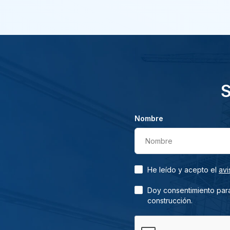
S
Nombre
Nombre
He leído y acepto el
avi
Doy consentimiento para
construcción.