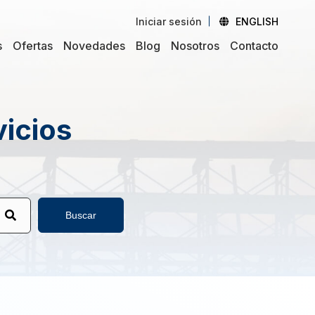
Iniciar sesión
ENGLISH
s
Ofertas
Novedades
Blog
Nosotros
Contacto
vicios
Buscar