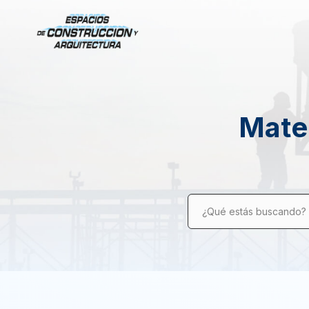
Mater
¿Qué estás buscando?