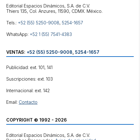
Editorial Espacios Dinámicos, S.A. de C.V.
Tels.:
+52 (55) 5250-9008
,
5254-1657
WhatsApp:
+52 1 (55) 7541-4383
VENTAS:
+52 (55) 5250-9008
,
5254-1657
Publicidad: ext. 101, 141
Suscripciones: ext. 103
Internacional: ext. 142
Email:
Contacto
COPYRIGHT © 1992 - 2026
Editorial Espacios Dinámicos, S.A. de C.V.