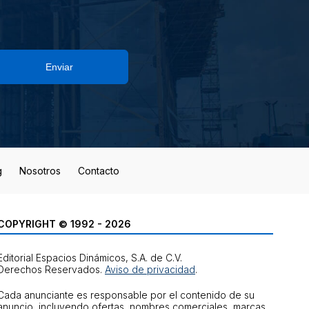
Enviar
g
Nosotros
Contacto
COPYRIGHT © 1992 - 2026
Editorial Espacios Dinámicos, S.A. de C.V.
Derechos Reservados.
Aviso de privacidad
.
Cada anunciante es responsable por el contenido de su
anuncio, incluyendo ofertas, nombres comerciales, marcas