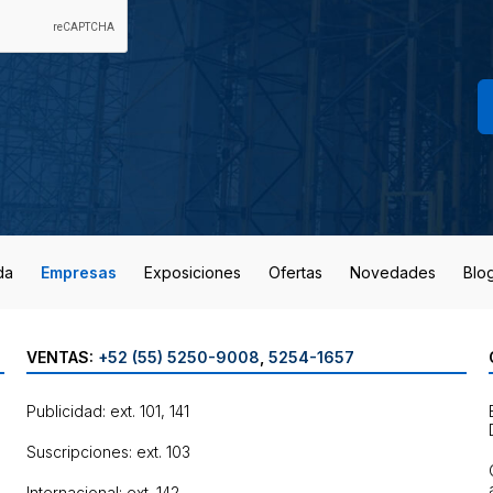
da
Empresas
Exposiciones
Ofertas
Novedades
Blo
VENTAS:
+52 (55) 5250-9008
,
5254-1657
Publicidad: ext. 101, 141
Suscripciones: ext. 103
Internacional: ext. 142