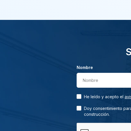
S
Nombre
Nombre
He leído y acepto el
avi
Doy consentimiento para
construcción.