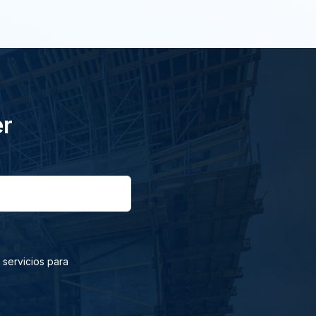
er
 servicios para