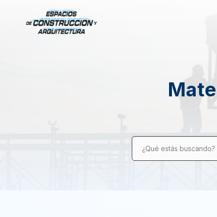
Mater
¿Qué estás buscando?