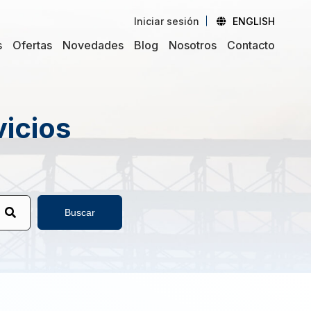
Iniciar sesión
ENGLISH
s
Ofertas
Novedades
Blog
Nosotros
Contacto
vicios
Buscar