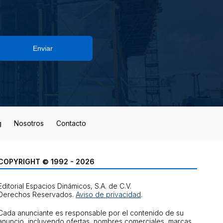
Enviar
g
Nosotros
Contacto
COPYRIGHT © 1992 - 2026
Editorial Espacios Dinámicos, S.A. de C.V.
Derechos Reservados.
Aviso de privacidad
.
Cada anunciante es responsable por el contenido de su
anuncio, incluyendo ofertas, nombres comerciales, marcas