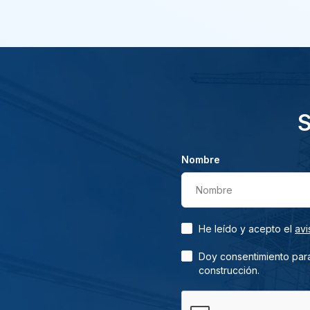
S
Nombre
Nombre
He leído y acepto el
avi
Doy consentimiento para
construcción.