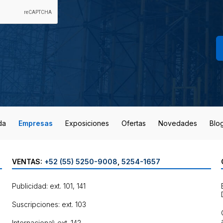
da
Empresas
Exposiciones
Ofertas
Novedades
Blo
VENTAS:
+52 (55) 5250-9008
,
5254-1657
Publicidad: ext. 101, 141
Suscripciones: ext. 103
Internacional: ext. 142