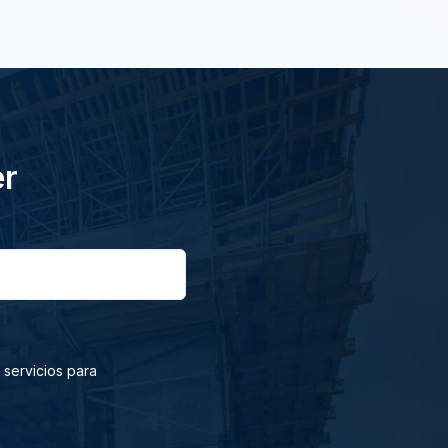
er
 servicios para