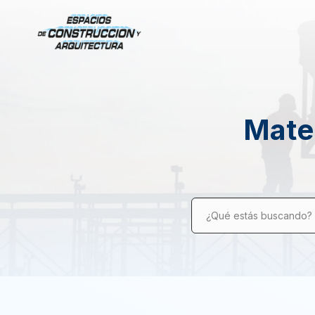
Mater
¿Qué estás buscando?