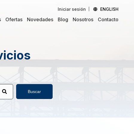
Iniciar sesión
ENGLISH
s
Ofertas
Novedades
Blog
Nosotros
Contacto
vicios
Buscar