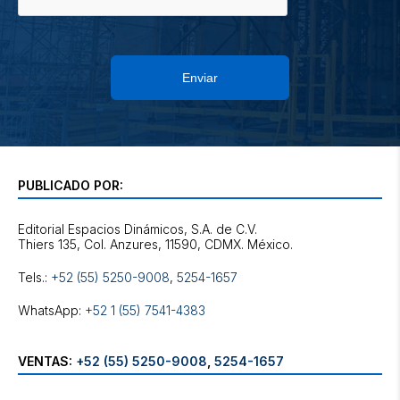
Enviar
PUBLICADO POR:
Editorial Espacios Dinámicos, S.A. de C.V.
Tels.:
+52 (55) 5250-9008
,
5254-1657
WhatsApp:
+52 1 (55) 7541-4383
VENTAS:
+52 (55) 5250-9008
,
5254-1657