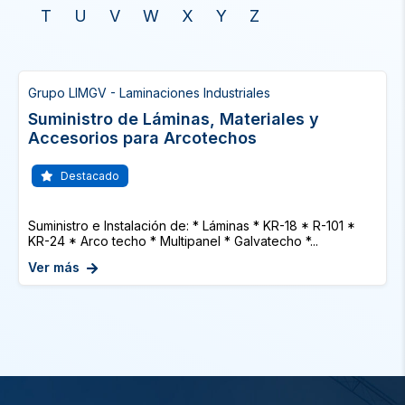
T
U
V
W
X
Y
Z
Grupo LIMGV - Laminaciones Industriales
Suministro de Láminas, Materiales y
Accesorios para Arcotechos
Destacado
Suministro e Instalación de: * Láminas * KR-18 * R-101 *
KR-24 * Arco techo * Multipanel * Galvatecho *...
Ver más