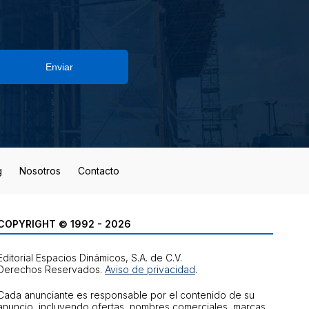
Enviar
g
Nosotros
Contacto
COPYRIGHT © 1992 - 2026
Editorial Espacios Dinámicos, S.A. de C.V.
Derechos Reservados.
Aviso de privacidad
.
Cada anunciante es responsable por el contenido de su
anuncio, incluyendo ofertas, nombres comerciales, marcas