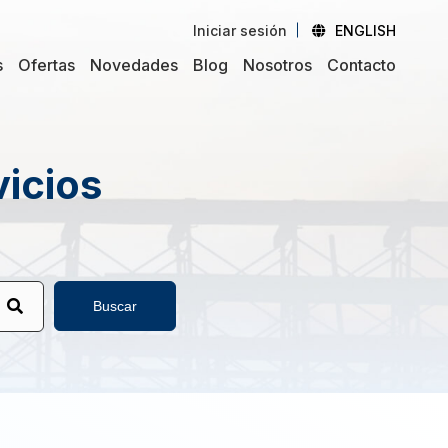
Iniciar sesión
ENGLISH
s
Ofertas
Novedades
Blog
Nosotros
Contacto
vicios
Buscar