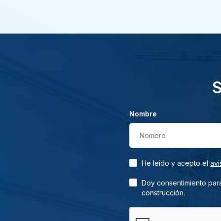
S
Nombre
Nombre
He leído y acepto el
avi
Doy consentimiento para
construcción.