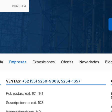
da
Empresas
Exposiciones
Ofertas
Novedades
Blo
VENTAS:
+52 (55) 5250-9008
,
5254-1657
Publicidad: ext. 101, 141
Suscripciones: ext. 103
Internacional: ext. 142