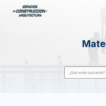
Mater
¿Qué estás buscando?