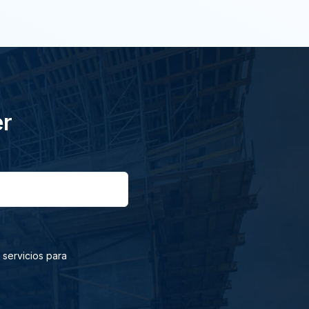
er
 servicios para