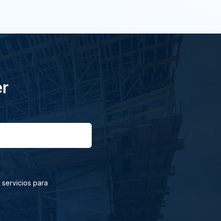
er
 servicios para