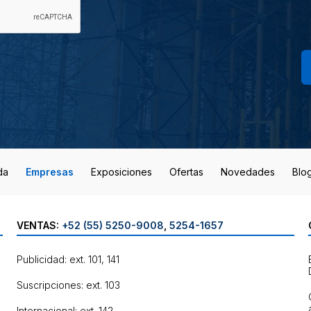
da
Empresas
Exposiciones
Ofertas
Novedades
Blo
VENTAS:
+52 (55) 5250-9008
,
5254-1657
Publicidad: ext. 101, 141
Suscripciones: ext. 103
Internacional: ext. 142