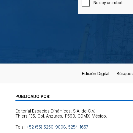
Edición Digital
Búsque
PUBLICADO POR:
Editorial Espacios Dinámicos, S.A. de C.V.
Tels.:
+52 (55) 5250-9008
,
5254-1657