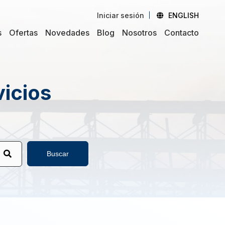
Iniciar sesión
ENGLISH
s
Ofertas
Novedades
Blog
Nosotros
Contacto
vicios
Buscar