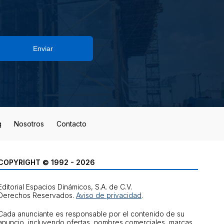
Enviar
g
Nosotros
Contacto
COPYRIGHT © 1992 - 2026
Editorial Espacios Dinámicos, S.A. de C.V.
Derechos Reservados.
Aviso de privacidad
.
Cada anunciante es responsable por el contenido de su
anuncio, incluyendo ofertas, nombres comerciales, marcas