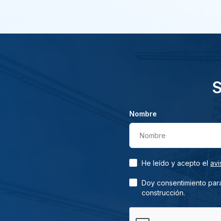
S
Nombre
Nombre
He leído y acepto el
avi
Doy consentimiento para
construcción.