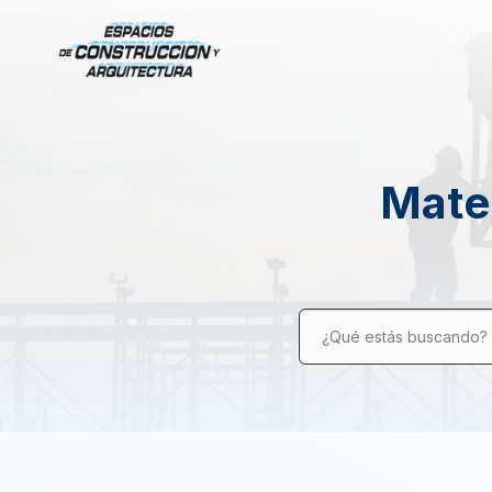
Mater
¿Qué estás buscando?