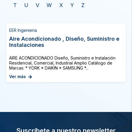
T
U
V
W
X
Y
Z
EER Ingenieria
Aire Acondicionado , Diseño, Suministro e
Instalaciones
AIRE ACONDICIONADO Diseño, Suministro e Instalación
Residencial, Comercial, Industrial Amplio Catálogo de
Marcas: * YORK * DAIKIN * SAMSUNG *...
Ver más
Suscríbete a nuestro newsletter