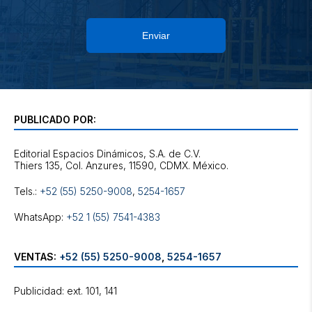
Enviar
PUBLICADO POR:
Editorial Espacios Dinámicos, S.A. de C.V.
Tels.:
+52 (55) 5250-9008
,
5254-1657
WhatsApp:
+52 1 (55) 7541-4383
VENTAS:
+52 (55) 5250-9008
,
5254-1657
Publicidad: ext. 101, 141