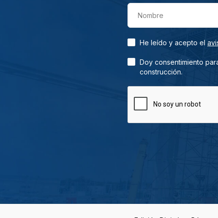
Nombre
He leído y acepto el
avi
Doy consentimiento para
construcción.