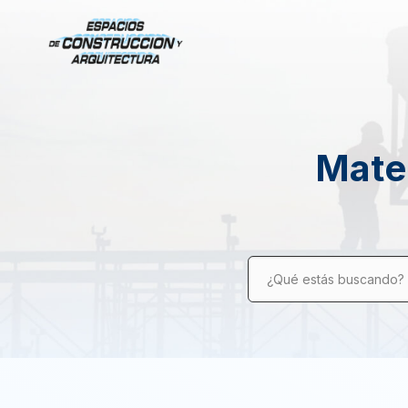
Mater
¿Qué estás buscando?