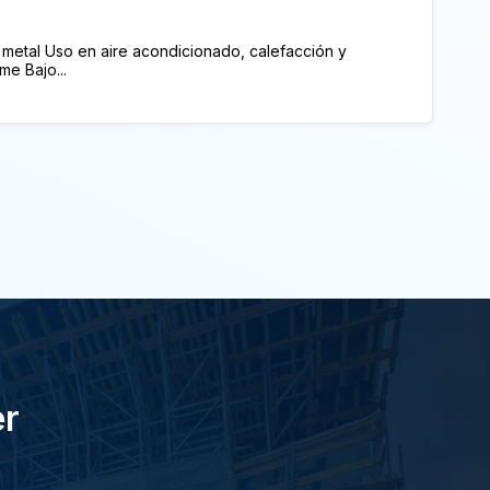
l metal Uso en aire acondicionado, calefacción y
me Bajo...
er