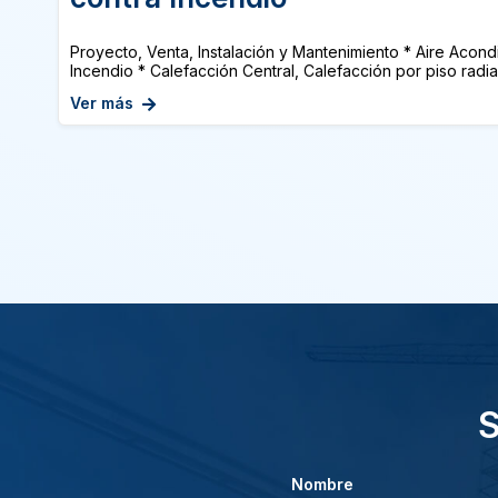
Proyecto, Venta, Instalación y Mantenimiento * Aire Acon
Incendio * Calefacción Central, Calefacción por piso radian
Ver más
S
Nombre