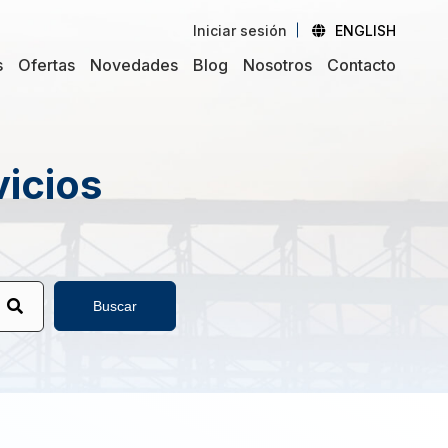
Iniciar sesión
ENGLISH
s
Ofertas
Novedades
Blog
Nosotros
Contacto
vicios
Buscar