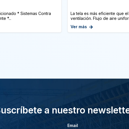
dicionado * Sistemas Contra
La tela es más eficiente que e
te *...
ventilación. Flujo de aire unifor
Ver más
uscríbete a nuestro newslett
Email