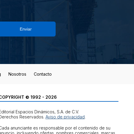
Enviar
g
Nosotros
Contacto
COPYRIGHT © 1992 - 2026
Editorial Espacios Dinámicos, S.A. de C.V.
Derechos Reservados.
Aviso de privacidad
.
Cada anunciante es responsable por el contenido de su
anuncio, incluyendo ofertas, nombres comerciales, marcas