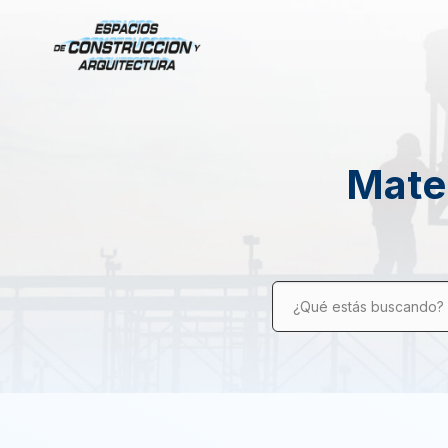
Mater
¿Qué estás buscando?