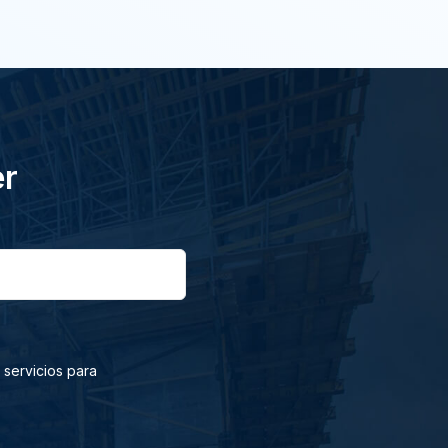
er
 servicios para