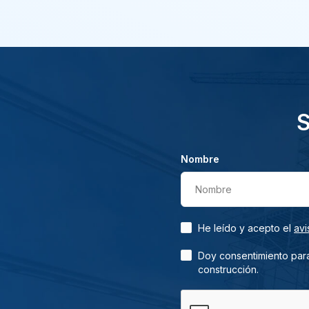
S
Nombre
Nombre
He leído y acepto el
avi
Doy consentimiento para
construcción.