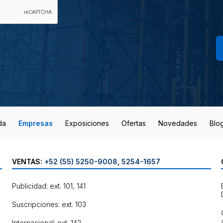
da
Empresas
Exposiciones
Ofertas
Novedades
Blo
VENTAS:
+52 (55) 5250-9008
,
5254-1657
Publicidad: ext. 101, 141
Suscripciones: ext. 103
Internacional: ext. 142