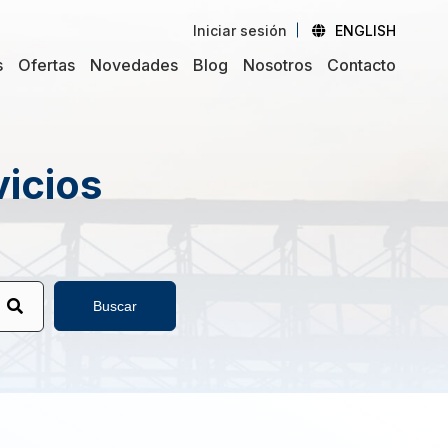
Iniciar sesión
ENGLISH
s
Ofertas
Novedades
Blog
Nosotros
Contacto
vicios
Buscar