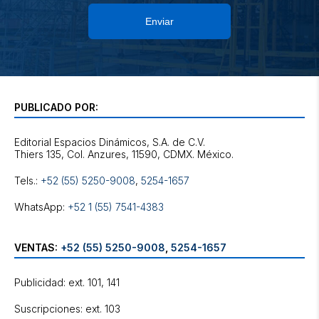
Enviar
PUBLICADO POR:
Editorial Espacios Dinámicos, S.A. de C.V.
Tels.:
+52 (55) 5250-9008
,
5254-1657
WhatsApp:
+52 1 (55) 7541-4383
VENTAS:
+52 (55) 5250-9008
,
5254-1657
Publicidad: ext. 101, 141
Suscripciones: ext. 103