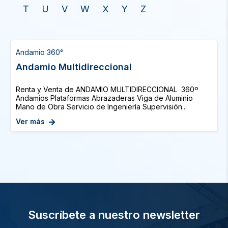
T
U
V
W
X
Y
Z
Andamio 360°
Andamio Multidireccional
Renta y Venta de ANDAMIO MULTIDIRECCIONAL 360º
Andamios Plataformas Abrazaderas Viga de Aluminio
Mano de Obra Servicio de Ingeniería Supervisión...
Ver más
Suscríbete a nuestro newsletter